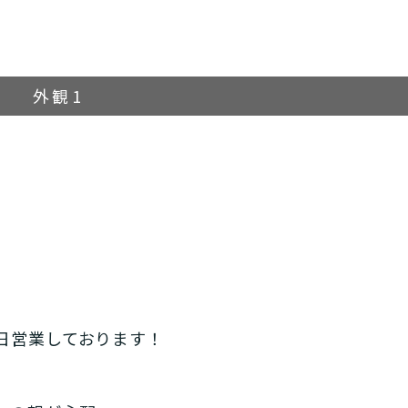
外観1
日営業しております！