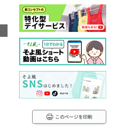
GOHANグラン
このページを印刷