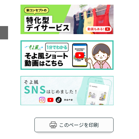
GOHANグラン
このページを印刷