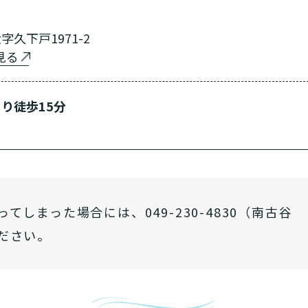
久下戸1971-2
で見る
り徒歩15分
しまった場合には、049-230-4830（南古谷
ださい。