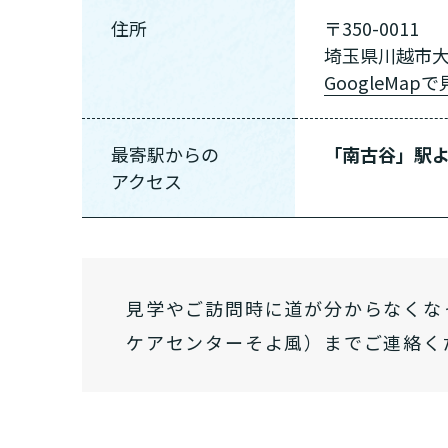
住所
〒350-0011
埼玉県川越市大字
GoogleMap
最寄駅から
の
「南古谷」駅よ
アクセス
見学やご訪問時に道が分からなくなって
ケアセンターそよ風）までご連絡く