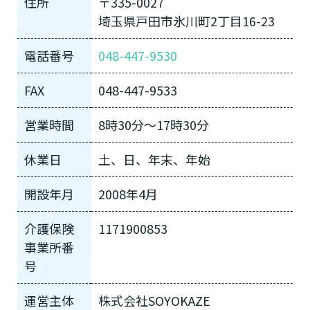
住所
〒335-0027
埼玉県戸田市氷川町2丁目16-23
電話番号
048-447-9530
FAX
048-447-9533
営業時間
8時30分〜17時30分
休業日
土、日、年末、年始
開設年月
2008年4月
介護保険
1171900853
事業所番
号
運営主体
株式会社SOYOKAZE