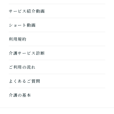
サービス紹介動画
ショート動画
1つ前に戻る
1つ前に戻る
1つ前に戻る
1つ前に戻る
1つ前に戻る
1つ前に戻る
1つ前に戻る
閉じる
介護診断を終了
介護診断を終了
介護診断を終了
介護診断を終了
介護診断を終了
介護診断を終了
介護診断を終了
利用規約
介護サービス診断
ご利用の流れ
よくあるご質問
介護の基本