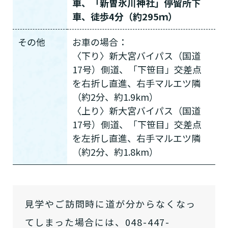
車、「新曽氷川神社」停留所下
車、徒歩4分（約295ｍ）
その他
お車の場合：
〈下り〉新大宮バイパス（国道
17号）側道、「下笹目」交差点
を右折し直進、右手マルエツ隣
（約2分、約1.9km）
〈上り〉新大宮バイパス（国道
17号）側道、「下笹目」交差点
を左折し直進、右手マルエツ隣
（約2分、約1.8km）
見学やご訪問時に道が分からなくなっ
てしまった場合には、048-447-