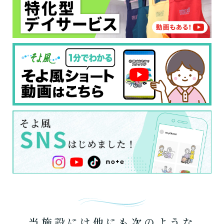
日帰りで使いたい
使いたい
通いたい
す。
いいえ or
必要ない
いいえ
非該当(自立)
要介護３～５
施設へ移り住みたい
一時的に宿泊したい
と判定された
診断スタート
来てもらいたい
当施設には他にも次のような