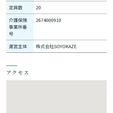
定員数
20
介護保険
2674000910
事業所番
号
運営主体
株式会社SOYOKAZE
アクセス