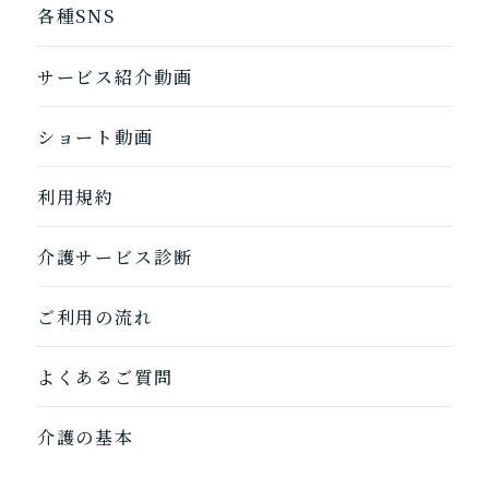
各種SNS
サービス紹介動画
ショート動画
1つ前に戻る
1つ前に戻る
1つ前に戻る
1つ前に戻る
1つ前に戻る
1つ前に戻る
1つ前に戻る
閉じる
介護診断を終了
介護診断を終了
介護診断を終了
介護診断を終了
介護診断を終了
介護診断を終了
介護診断を終了
利用規約
介護サービス診断
ご利用の流れ
よくあるご質問
介護の基本