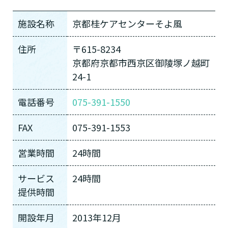
施設名称
京都桂ケアセンターそよ風
住所
〒615-8234
京都府京都市西京区御陵塚ノ越町
24-1
電話番号
075-391-1550
FAX
075-391-1553
営業時間
24時間
サービス
24時間
提供時間
開設年月
2013年12月