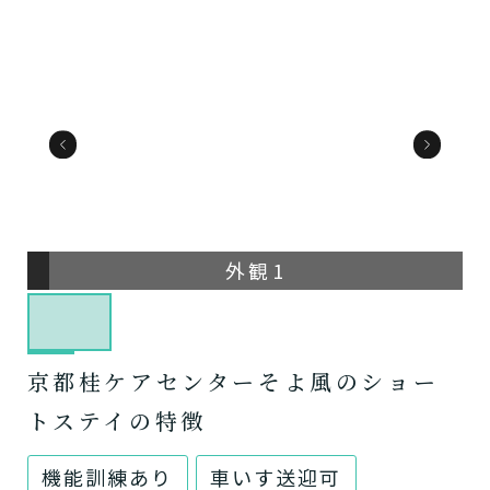
外観1
京都桂ケアセンターそよ風のショー
トステイの特徴
機能訓練あり
車いす送迎可