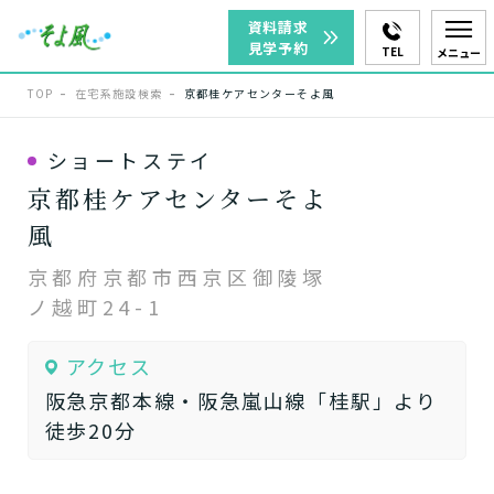
資料請求
見学予約
TEL
メニュー
TOP
在宅系施設検索
京都桂ケアセンターそよ風
ショートステイ
京都桂ケアセンターそよ
風
京都府京都市西京区御陵塚
ノ越町24-1
アクセス
阪急京都本線・阪急嵐山線「桂駅」より
徒歩20分