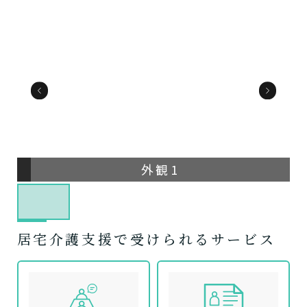
外観1
居宅介護支援で受けられるサービス