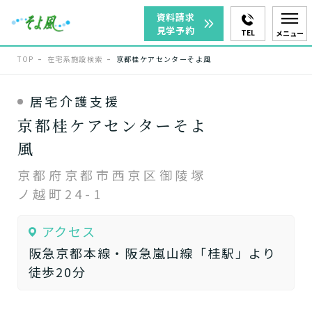
資料請求
見学予約
TEL
メニュー
TOP
在宅系施設検索
京都桂ケアセンターそよ風
居宅介護支援
京都桂ケアセンターそよ
風
京都府京都市西京区御陵塚
ノ越町24-1
アクセス
阪急京都本線・阪急嵐山線「桂駅」より
徒歩20分