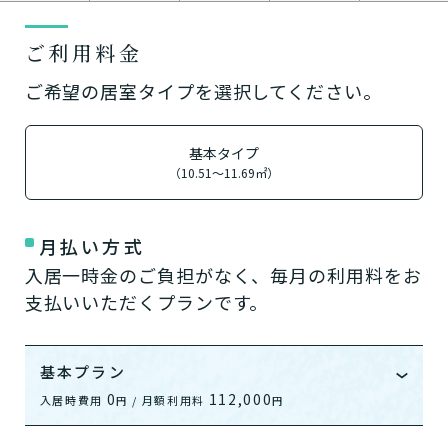
ご利用料金
ご希望の居室タイプを選択してください。
基本タイプ
（10.51〜11.69㎡）
月払い方式
入居一時金のご負担がなく、毎月の利用料をお
支払いいただくプランです。
基本プラン
0
112,000
入居時費用
/ 月額利用料
円
円
閉じる
0
入居時費用