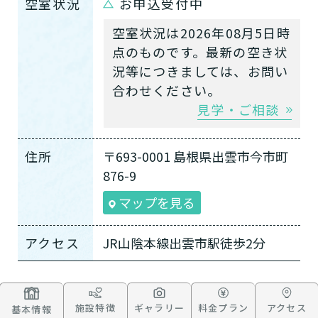
空室状況
お申込受付中
空室状況は2026年08月5日時
点のものです。最新の空き状
況等につきましては、お問い
合わせください。
見学・ご相談
住所
〒693-0001 島根県出雲市今市町
876-9
マップを見る
アクセス
JR山陰本線出雲市駅徒歩2分
施設特徴
ギャラリー
料金プラン
アクセス
基本情報