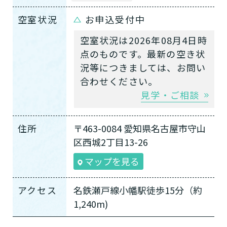
空室状況
お申込受付中
空室状況は2026年08月4日時
点のものです。最新の空き状
況等につきましては、お問い
合わせください。
見学・ご相談
住所
〒463-0084 愛知県名古屋市守山
区西城2丁目13-26
マップを見る
アクセス
名鉄瀬戸線小幡駅徒歩15分（約
1,240m)