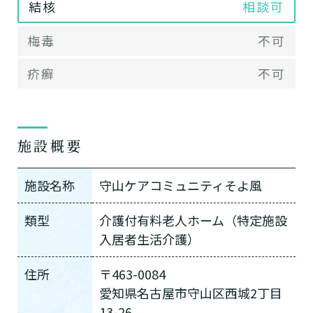
結核
相談可
梅毒
不可
疥癬
不可
施設概要
施設名称
守山ケアコミュニティそよ風
類型
介護付有料老人ホーム（特定施設
入居者生活介護）
住所
〒463-0084
愛知県名古屋市守山区西城2丁目
13-26