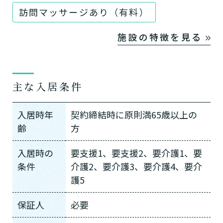
訪問マッサージあり（有料）
施設の特徴を見る
主な入居条件
入居時年
契約締結時に原則満65歳以上の
齢
方
入居時の
要支援1、要支援2、要介護1、要
条件
介護2、要介護3、要介護4、要介
護5
保証人
必要