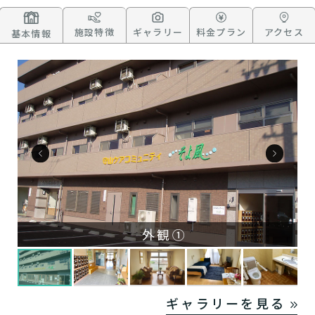
施設特徴
ギャラリー
料金プラン
アクセス
基本情報
外観①
ギャラリーを見る