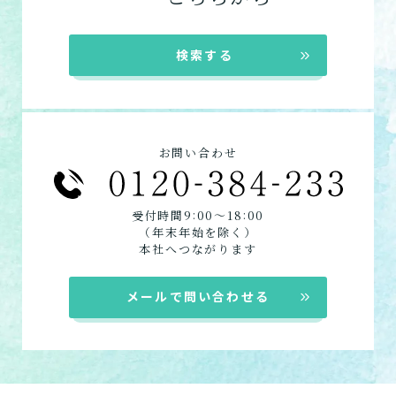
来てもらいたい方向けの施設一覧は以下で
す。
検索する
デイサービス
ショートステイ
定期巡回
居宅介護支援
お問い合わせ
:
:
受付時間9
00〜18
00
（年末年始を除く）
本社へつながります
メールで問い合わせる