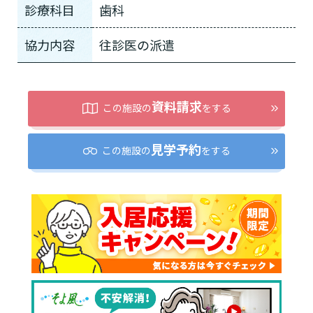
診療科目
歯科
協力内容
往診医の派遣
資料請求
この施設の
をする
見学予約
この施設の
をする