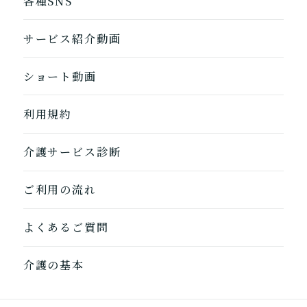
各種SNS
サービス紹介動画
ショート動画
利用規約
介護サービス診断
ご利用の流れ
1つ前に戻る
1つ前に戻る
1つ前に戻る
1つ前に戻る
1つ前に戻る
1つ前に戻る
1つ前に戻る
閉じる
介護診断を終了
介護診断を終了
介護診断を終了
介護診断を終了
介護診断を終了
介護診断を終了
介護診断を終了
よくあるご質問
介護の基本