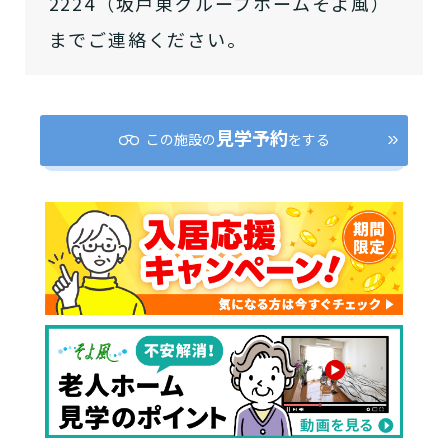
2224（坂戸東グループホームそよ風）
までご連絡ください。
見学予約
この施設の
をする