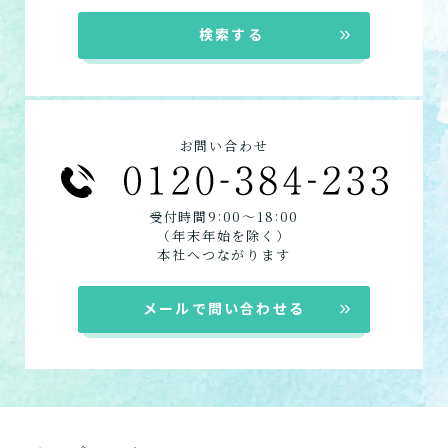
来てもらいたい方向けの施設一覧は以下で
検索する
す。
デイサービス
ショートステイ
訪問介護
お問い合わせ
定期巡回
居宅介護支援
:
:
受付時間9
00〜18
00
（年末年始を除く）
本社へつながります
メールで問い合わせる