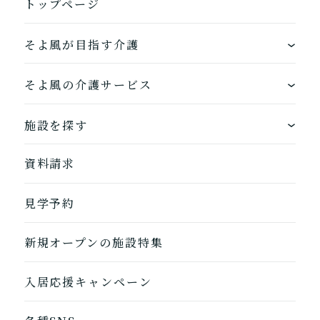
トップページ
そよ風が目指す介護
ワンストップサービス
そよ風の介護サービス
できるを増やす介護サービス
ホームに入居する
施設を探す
お客様に選ばれるできたてのお食事
自宅から通う
地図から探す
資料請求
自宅に来てもらう
ホームに入居
見学予約
自宅から通う/来てもらう
新規オープンの施設特集
入居応援キャンペーン