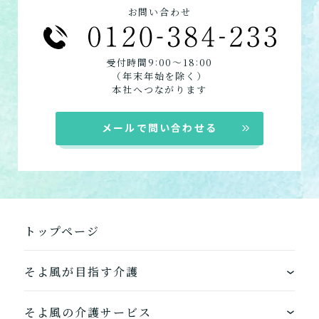
訪問介護
お問い合わせ
定期巡回
居宅介護支援
:
:
受付時間9
00〜18
00
（年末年始を除く）
本社へつながります
メールで問い合わせる
トップページ
そよ風が目指す介護
ワンストップサービス
そよ風の介護サービス