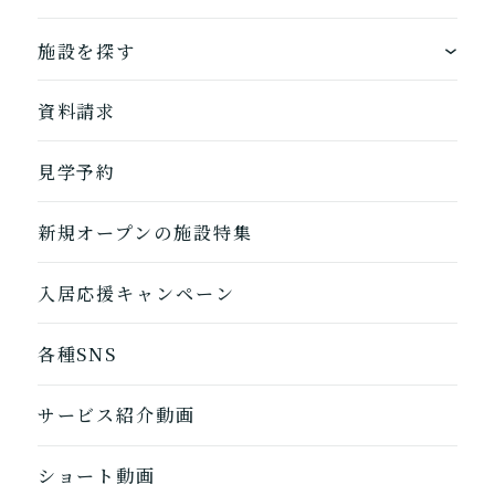
できるを増やす介護サービス
ホームに入居する
施設を探す
お客様に選ばれるできたてのお食事
自宅から通う
地図から探す
資料請求
自宅に来てもらう
ホームに入居
見学予約
自宅から通う/来てもらう
新規オープンの施設特集
入居応援キャンペーン
各種SNS
サービス紹介動画
ショート動画