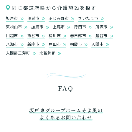
同じ都道府県から介護施設を探す
坂戸市
鴻巣市
ふじみ野市
さいたま市
東松山市
加須市
上尾市
行田市
所沢市
川越市
熊谷市
桶川市
春日部市
越谷市
八潮市
新座市
戸田市
朝霞市
入間市
入間郡三芳町
北葛飾郡
FAQ
坂戸東グループホームそよ風の
よくあるお問い合わせ