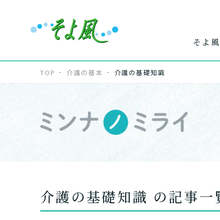
そよ風
TOP
介護の基本
介護の基礎知識
ワンストップ
ホー
で
サービス
介
介護の基礎知識 の記事一