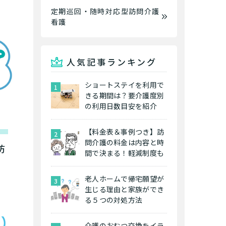
定期巡回・随時対応型訪問介護
看護
人気記事ランキング
ショートステイを利用で
きる期間は？要介護度別
の利用日数目安を紹介
【料金表＆事例つき】訪
問介護の料金は内容と時
防
間で決まる！軽減制度も
老人ホームで帰宅願望が
生じる理由と家族ができ
る５つの対処方法
介護のおむつ交換をイラ