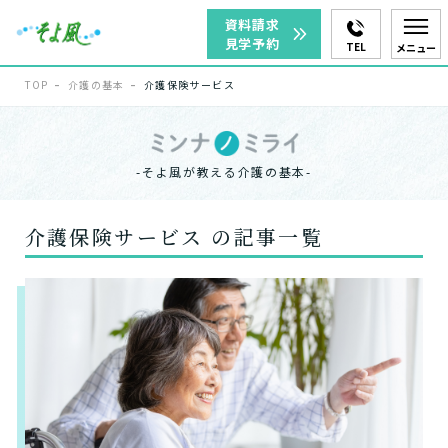
資料請求
見学予約
TEL
メニュー
TOP
介護の基本
介護保険サービス
-そよ風が教える介護の基本-
介護保険サービス の記事一覧